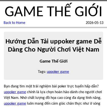
GAME THẾ GIỚI
Back to Home
2026-05-13
Hướng Dẫn Tải uppoker game Dễ
Dàng Cho Người Chơi Việt Nam
Game Thế Giới
Tags:
uppoker game
Bạn đang tìm một trải nghiệm bài poker trực tuyến hấp dẫn?
uppoker game
chính là lựa chọn hoàn hảo dành cho người chơi
Việt Nam. Nhờ chất lượng đồ họa cao cùng đa dạng tính năng,
uppoker game
luôn mang đến cảm giác chân thực như ở sòng