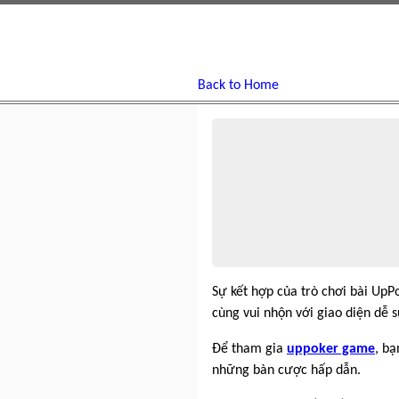
Back to Home
Sự kết hợp của trò chơi bài UpP
cùng vui nhộn với giao diện dễ 
Để tham gia
uppoker game
, bạ
những bàn cược hấp dẫn.