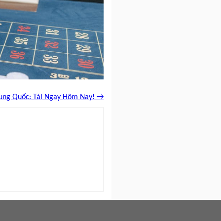
ng Quốc: Tải Ngay Hôm Nay! →