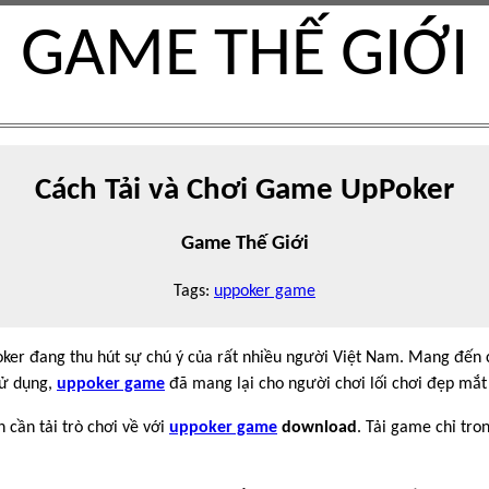
GAME THẾ GIỚI
Cách Tải và Chơi Game UpPoker
Game Thế Giới
Tags:
uppoker game
oker đang thu hút sự chú ý của rất nhiều người Việt Nam. Mang đến 
sử dụng,
uppoker game
đã mang lại cho người chơi lối chơi đẹp mắt 
n cần tải trò chơi về với
uppoker game
download
. Tải game chỉ tro