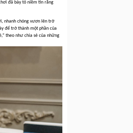
chơi đã bày tỏ niềm tin rằng
ời, nhanh chóng vươn lên trở
ày để trở thành một phần của
é,” theo như chia sẻ của những