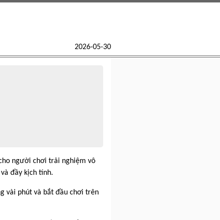
2026-05-30
cho người chơi trải nghiệm vô
và đầy kịch tính.
ng vài phút và bắt đầu chơi trên