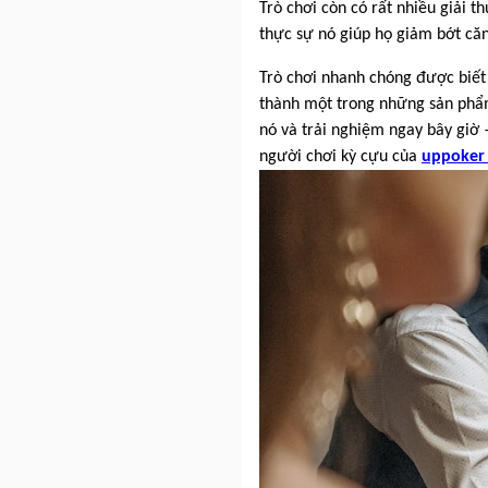
Trò chơi còn có rất nhiều giải t
thực sự nó giúp họ giảm bớt că
Trò chơi nhanh chóng được biết 
thành một trong những sản phẩm
nó và trải nghiệm ngay bây giờ
người chơi kỳ cựu của
uppoker